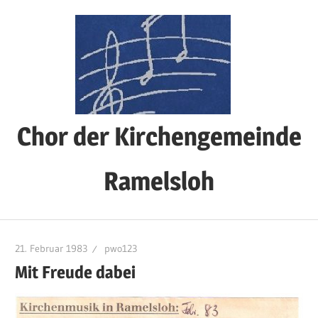
Zum
Inhalt
springen
Chor der Kirchengemeinde
Ramelsloh
21. Februar 1983
pwo123
Mit Freude dabei