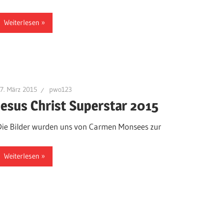
Weiterlesen
7. März 2015
pwo123
Jesus Christ Superstar 2015
Die Bilder wurden uns von Carmen Monsees zur
Weiterlesen