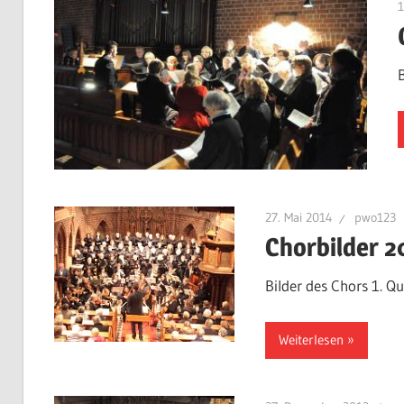
27. Mai 2014
pwo123
Chorbilder 2
Bilder des Chors 1. Q
Weiterlesen