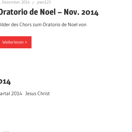
1. Dezember 2014
pwo123
Oratorio de Noel – Nov. 2014
Bilder des Chors zum Oratorio de Noel von
Weiterlesen
014
uartal 2014 Jesus Christ