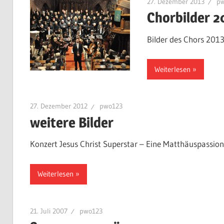
27. Dezember 2013
pw
Chorbilder 2
Bilder des Chors 2013
Weiterlesen
27. Dezember 2012
pwo123
weitere Bilder
Konzert Jesus Christ Superstar – Eine Matthäuspassion
Weiterlesen
21. Juli 2007
pwo123