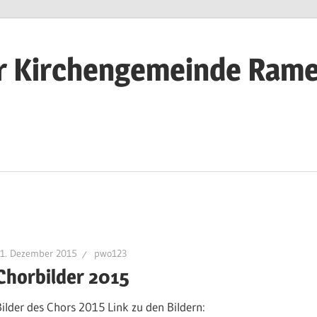
r Kirchengemeinde Rame
31. Dezember 2015
pwo123
Chorbilder 2015
Bilder des Chors 2015 Link zu den Bildern: