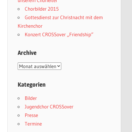
unserem Chorleiter
Chorbilder 2015
Gottesdienst zur Christnacht mit dem
Kirchenchor
Konzert CROSSover „Friendship“
Archive
Archive
Kategorien
Bilder
Jugendchor CROSSover
Presse
Termine