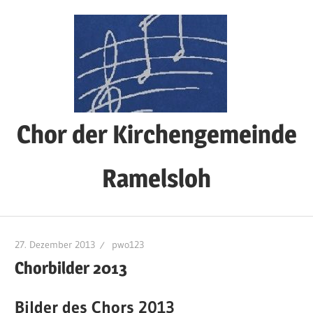
Zum
Inhalt
springen
Chor der Kirchengemeinde
Ramelsloh
27. Dezember 2013
pwo123
Chorbilder 2013
Bilder des Chors 2013