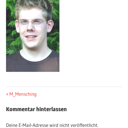
Beitrags-
Vorheriger
M_Mensching
Beitrag:
Navigation
Kommentar hinterlassen
Deine E-Mail-Adresse wird nicht veröffentlicht.