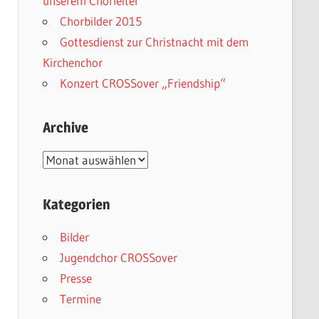
unserem Chorleiter
Chorbilder 2015
Gottesdienst zur Christnacht mit dem
Kirchenchor
Konzert CROSSover „Friendship“
Archive
Archive
Kategorien
Bilder
Jugendchor CROSSover
Presse
Termine