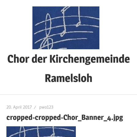
Zum
Inhalt
springen
Chor der Kirchengemeinde
Ramelsloh
20. April 2017
pwo123
cropped-cropped-Chor_Banner_4.jpg